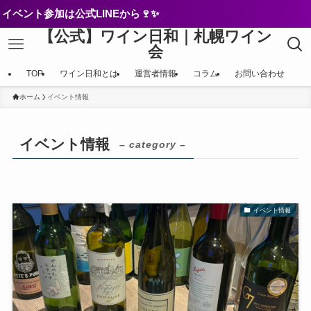
参加は公式LINEから🍷✨
【公式】ワイン日和｜札幌ワイン
会
TOP
ワイン日和とは
運営者情報
コラム
お問い合わせ
ホーム
イベント情報
イベント情報
– category –
イベント情報