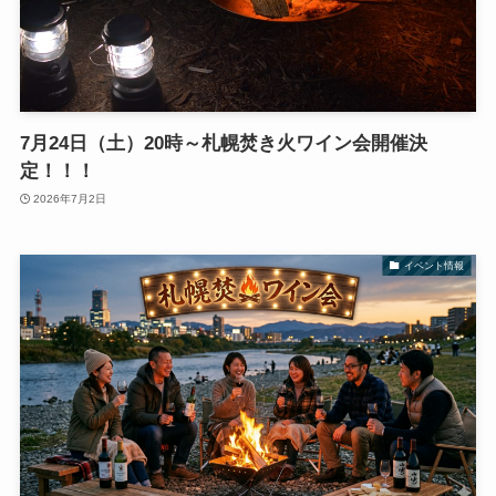
7月24日（土）20時～札幌焚き火ワイン会開催決
定！！！
2026年7月2日
イベント情報