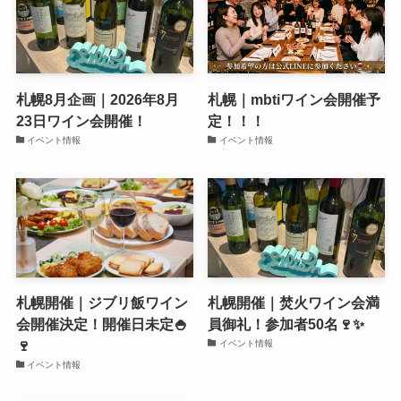
札幌8月企画｜2026年8月
札幌｜mbtiワイン会開催予
23日ワイン会開催！
定！！！
イベント情報
イベント情報
札幌開催｜ジブリ飯ワイン
札幌開催｜焚火ワイン会満
会開催決定！開催日未定🍚
員御礼！参加者50名🍷✨
🍷
イベント情報
イベント情報