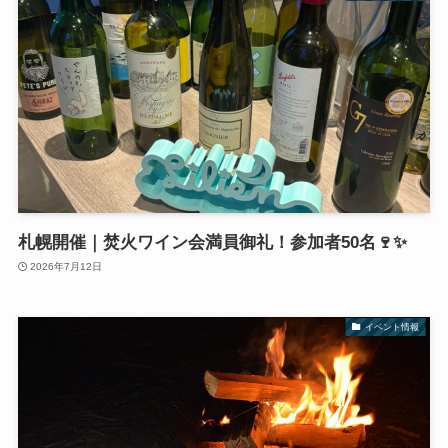
札幌開催｜焚火ワイン会満員御礼！参加者50名🍷✨
2026年7月12日
イベント情報