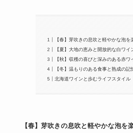
【春】芽吹きの息吹と軽やかな泡を
【夏】大地の恵みと開放的な白ワイ
【秋】収穫の喜びと深みのある赤ワ
【冬】温もりのある食事と熟成の記
北海道ワインと歩むライフスタイル
【春】芽吹きの息吹と軽やかな泡を