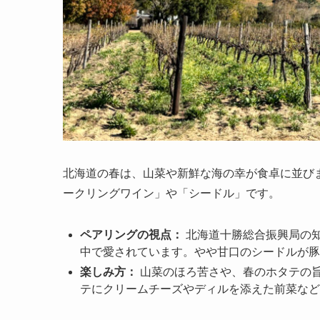
北海道の春は、山菜や新鮮な海の幸が食卓に並び
ークリングワイン」や「シードル」です。
ペアリングの視点：
北海道十勝総合振興局の
中で愛されています。やや甘口のシードルが豚
楽しみ方：
山菜のほろ苦さや、春のホタテの
テにクリームチーズやディルを添えた前菜など