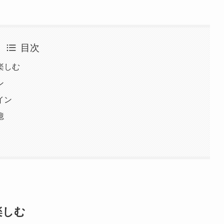
目次
楽しむ
ン
イン
憶
楽しむ