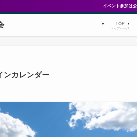
イベント参加は公式LINEから🍷✨
会
TOP
トップページ
インカレンダー